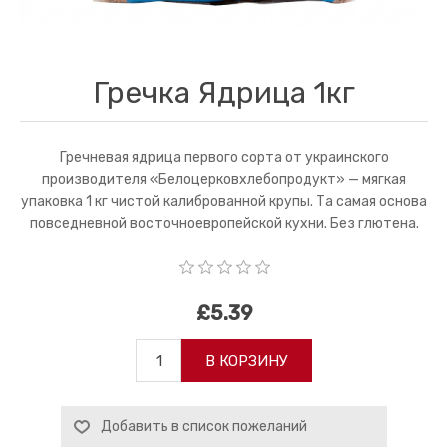
Гречка Ядрица 1кг
Гречневая ядрица первого сорта от украинского
производителя «Белоцерковхлебопродукт» — мягкая
упаковка 1 кг чистой калиброванной крупы. Та самая основа
повседневной восточноевропейской кухни. Без глютена.
£5.39
В КОРЗИНУ
Добавить в список пожеланий