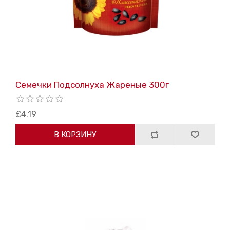
Семечки Подсолнуха Жареные 300г
£4.19
В КОРЗИНУ