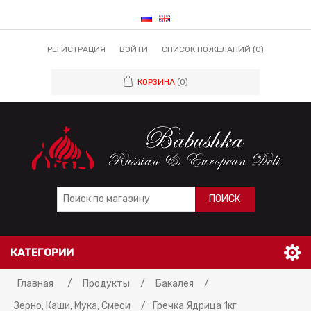
РЕГИСТРАЦИЯ
ВОЙТИ
СПИСОК ПОЖЕЛАНИЙ
(0)
КОРЗИНА
(0)
ПОИСК
КАТЕГОРИИ
Главная
/
Продукты
/
Бакалея
/
Зерно, Каши, Мука, Смеси
/
Гречка Ядрица 1кг