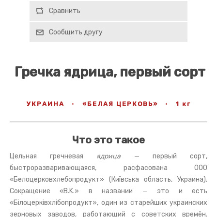
Сравнить
Сообщить другу
Гречка ядрица, первый сорт
УКРАИНА
·
«БЕЛАЯ ЦЕРКОВЬ»
·
1 кг
Что это такое
Цельная гречневая
ядрица
— первый сорт,
быстроразваривающаяся, расфасована ООО
«Белоцерковхлебопродукт» (Київська область, Украина).
Сокращение «B.K.» в названии — это и есть
«Білоцерківхлібопродукт», один из старейших украинских
зерновых заводов, работающий с советских времён.