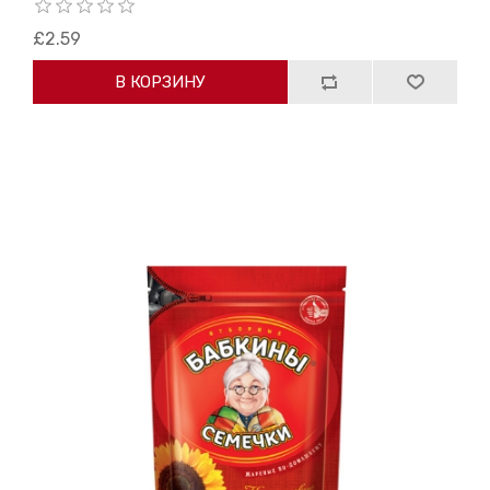
£2.59
В КОРЗИНУ