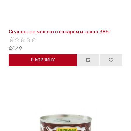
Сгущенное молоко с сахаром и какао 385г
£4.49
В КОРЗИНУ