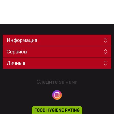
Информация
Сервисы
Личные
Следите за нами