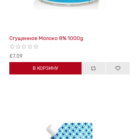
Сгущенное Mолоко 8% 1000g
£7.09
В КОРЗИНУ