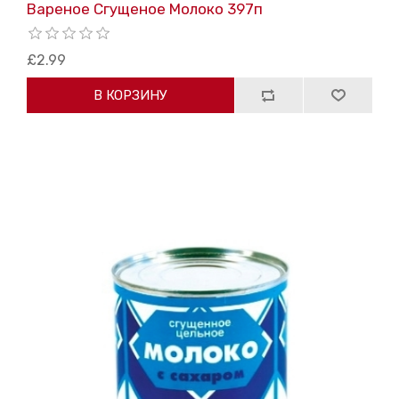
Вареное Сгущеное Молоко 397п
£2.99
В КОРЗИНУ