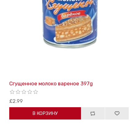
Сгущенное молоко вареное 397g
£2.99
В КОРЗИНУ