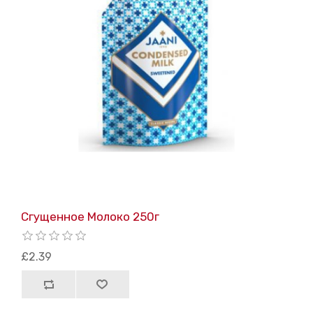
Сгущенное Молоко 250г
£2.39