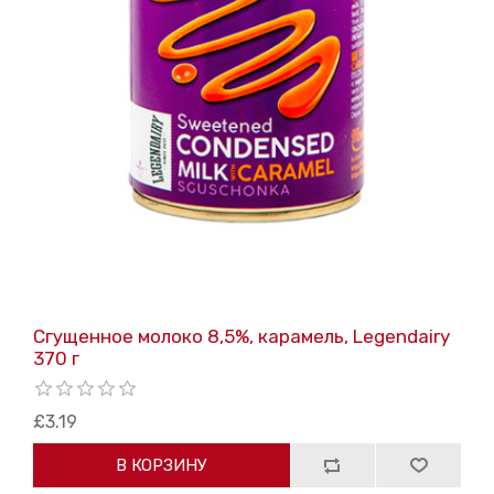
Сгущенное молоко 8,5%, карамель, Legendairy
370 г
£3.19
В КОРЗИНУ