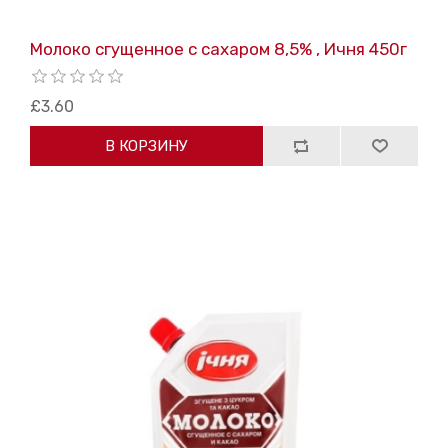
Молоко сгущенное с сахаром 8,5% , Ичня 450г
£3.60
В КОРЗИНУ