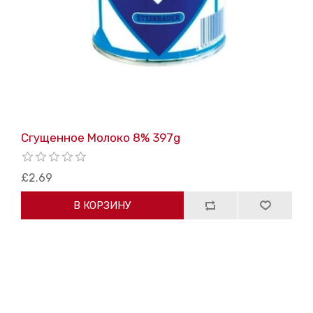
Сгущенное Mолоко 8% 397g
£2.69
В КОРЗИНУ