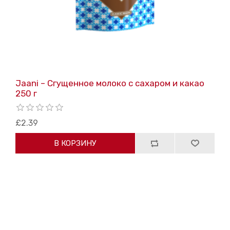
Jaani – Сгущенное молоко с сахаром и какао
250 г
£2.39
В КОРЗИНУ