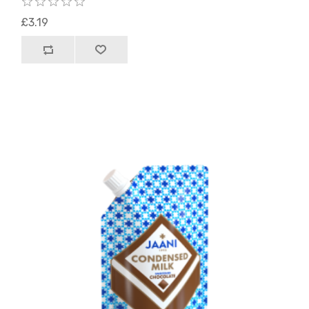
£3.19