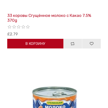
33 коровы Сгущённое молоко с Какао 7.5%
370g
£2.79
В КОРЗИНУ