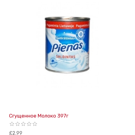
Cгущенное Молоко 397г
£2.99