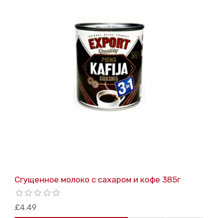
Сгущенное молоко с сахаром и кофе 385г
£4.49