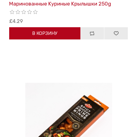
Маринованные Kуриные Kрылышки 250g
£4.29
В КОРЗИНУ