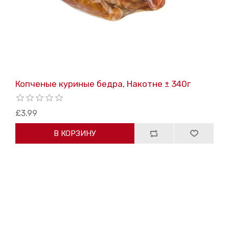
Копченые куриные бедра, Накотне ± 340г
£3.99
В КОРЗИНУ