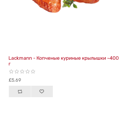
Lackmann - Копченые куриные крылышки ~400
г
£5.69