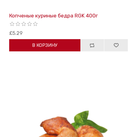
Копченые куриные бедра RGK 400г
£5.29
В КОРЗИНУ