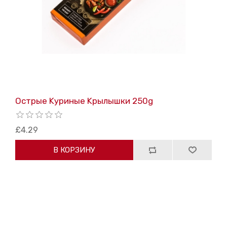
Острые Kуриные Kрылышки 250g
£4.29
В КОРЗИНУ