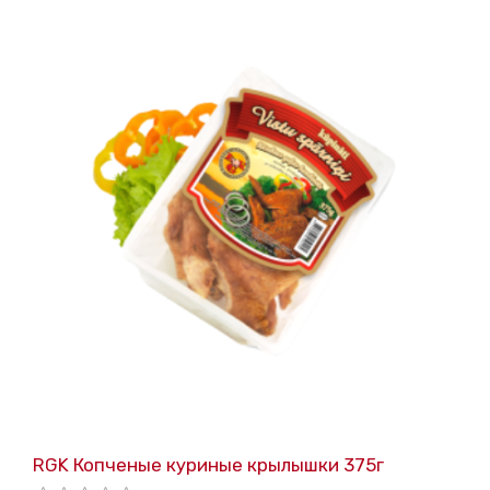
RGK Копченые куриные крылышки 375г