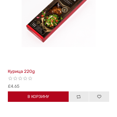
Курица 220g
£4.65
В КОРЗИНУ