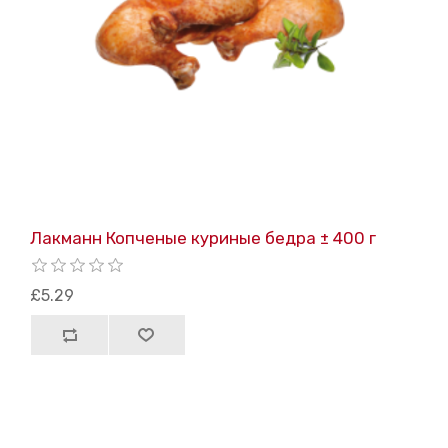
Лакманн Копченые куриные бедра ± 400 г
£5.29