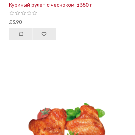
Куриный рулет с чесноком, ±350 г
£3.90