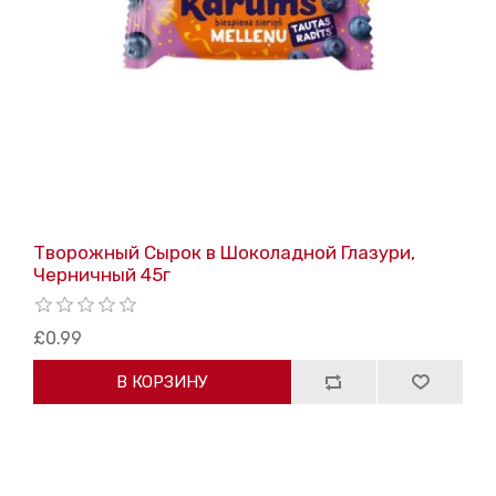
Творожный Сырок в Шоколадной Глазури,
Черничный 45г
£0.99
В КОРЗИНУ