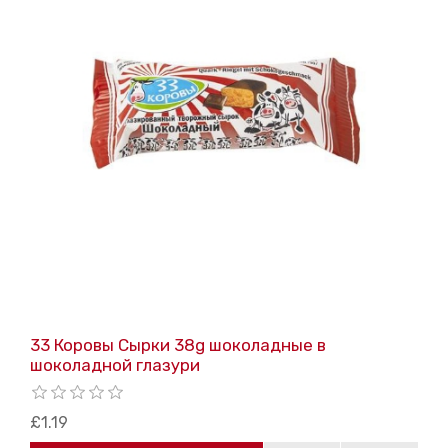
33 Коровы Сырки 38g шоколадные в
шоколадной глазури
£1.19