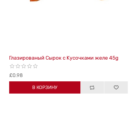
Глазированый Cырок с Kусочками желе 45g
£0.98
В КОРЗИНУ