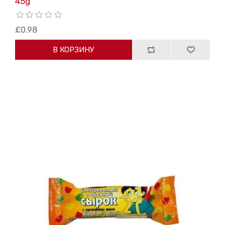
45g
£0.98
В КОРЗИНУ