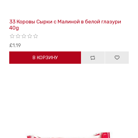
33 Коровы Сырки с Mалиной в белой глазури
40g
£1.19
В КОРЗИНУ