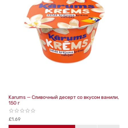
Karums — Сливочный десерт со вкусом ванили,
150 г
£1.69