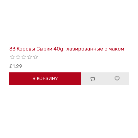
33 Коровы Сырки 40g глазированные c маком
£1.29
В КОРЗИНУ