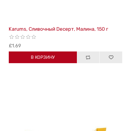
Karums, Cливочный Dесерт, Mалина, 150 г
£1.69
В КОРЗИНУ