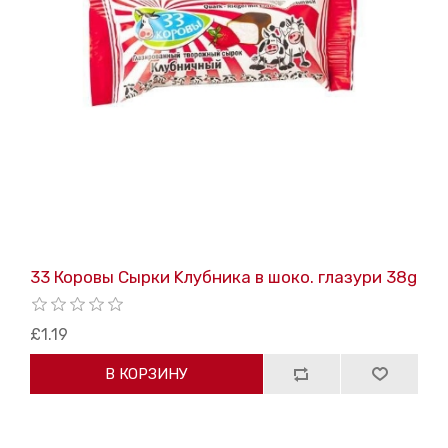
33 Коровы Сырки Kлубника в шоко. глазури 38g
£1.19
В КОРЗИНУ