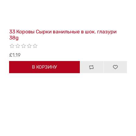
33 Коровы Сырки ванильные в шок. глазури
38g
£1.19
В КОРЗИНУ