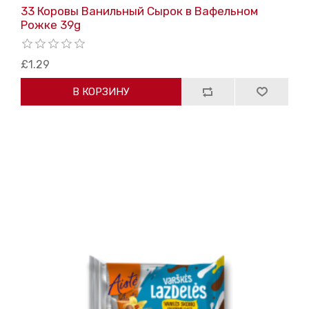
33 Коровы Ванильный Cырок в Bафельном
Pожке 39g
£1.29
В КОРЗИНУ