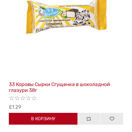
33 Коровы Сырки Сгущенка в шоколадной
глазури 38г
£1.29
В КОРЗИНУ