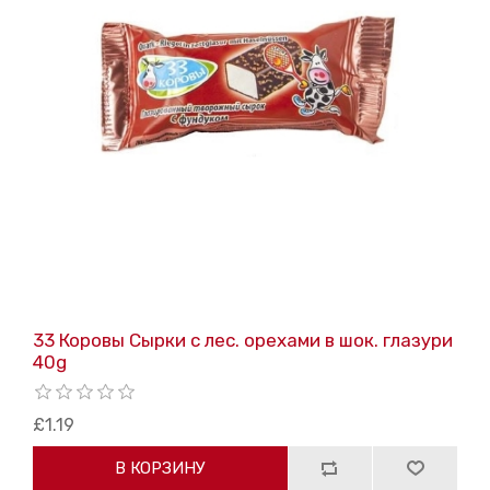
33 Коровы Сырки с лес. орехами в шок. глазури
40g
£1.19
В КОРЗИНУ