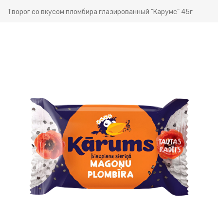
Творог со вкусом пломбира глазированный "Карумс" 45г