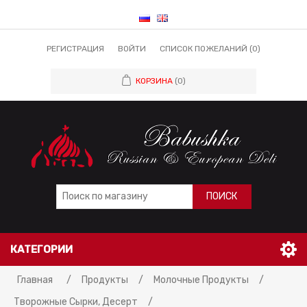
РЕГИСТРАЦИЯ
ВОЙТИ
СПИСОК ПОЖЕЛАНИЙ
(0)
КОРЗИНА
(0)
ПОИСК
КАТЕГОРИИ
Имя атрибута
Значение атрибута
Главная
/
Продукты
/
Молочные Продукты
/
Творожные Сырки, Десерт
/