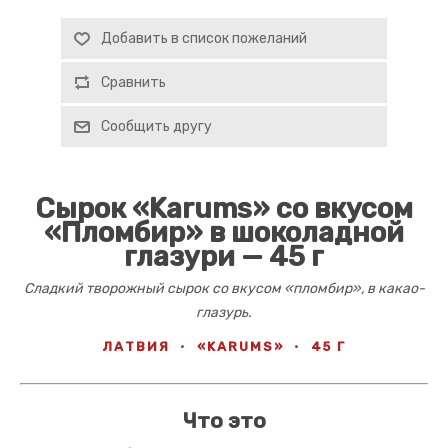
Добавить в список пожеланий
Сравнить
Сообщить другу
Сырок «Karums» со вкусом
«Пломбир» в шоколадной
глазури — 45 г
Сладкий творожный сырок со вкусом «пломбир», в какао-
глазурь.
ЛАТВИЯ
·
«KARUMS»
·
45 Г
Что это