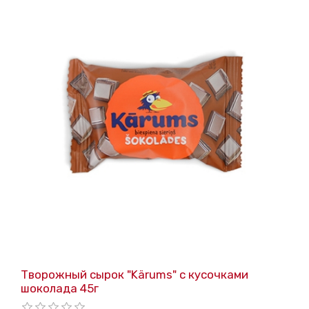
Творожный сырок "Kärums" с кусочками
шоколада 45г