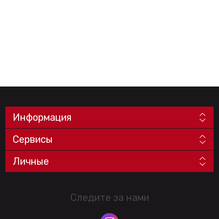
Информация
Сервисы
Личные
Следите за нами