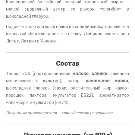
Классический балтийский сладкий творожный сырок —
мягкий творожный центр со вкусом «пломбир» в
шоколадной глазури.
Подайте к чаю или кофе прямо из холодильника, положите в
школьный обед или нарежьте в кашу. Любимое лакомство в
Литве, Латвии и Украине.
Состав
Творог 70% (пастеризованное
молоко
,
сливки
, закваска
молочнокислых культур), сахар,
сливочное масло
,
шоколадная глазурь (сахар, растительный жир, какао-
порошок, лактоза, эмульгатор E322), ароматизатор
«пломбир», эмульгатор (E471).
По данным производителя — точный состав на упаковке.