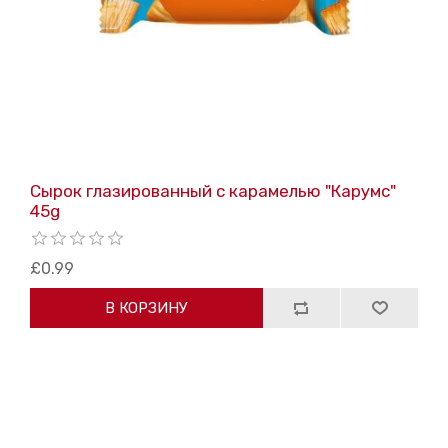
Сырок глазированный с карамелью "Карумс"
45g
£0.99
В КОРЗИНУ