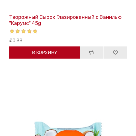
Творожный Сырок Глазированный с Ванилью
"Карумс" 45g
£0.99
В КОРЗИНУ