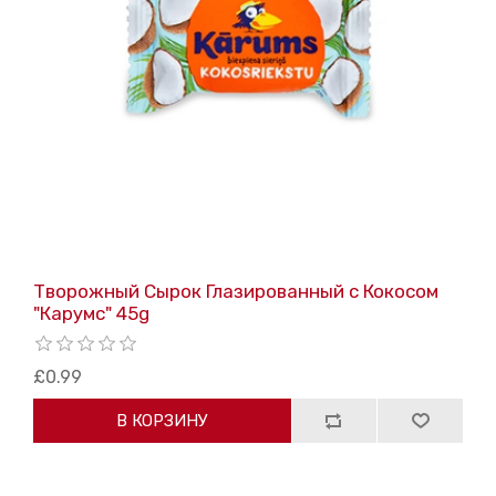
Творожный Сырок Глазированный с Кокосом
"Карумс" 45g
£0.99
В КОРЗИНУ