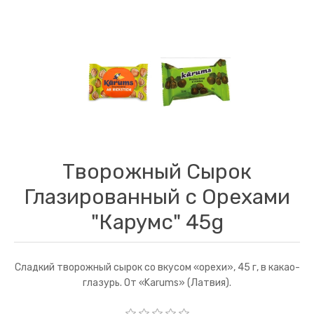
Творожный Сырок
Глазированный с Орехами
"Карумс" 45g
Сладкий творожный сырок со вкусом «орехи», 45 г, в какао-
глазурь. От «Karums» (Латвия).