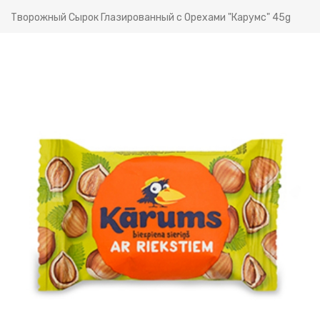
Творожный Сырок Глазированный с Орехами "Карумс" 45g