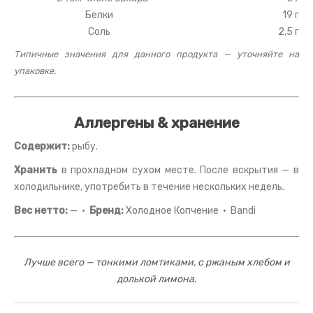
Белки
19 г
Соль
2,5 г
Типичные значения для данного продукта — уточняйте на
упаковке.
Аллергены & хранение
Содержит:
рыбу.
Хранить
в прохладном сухом месте. После вскрытия — в
холодильнике, употребить в течение нескольких недель.
Вес нетто:
— ·
Бренд:
Холодное Копчение · Bandi
Лучше всего — тонкими ломтиками, с ржаным хлебом и
долькой лимона.