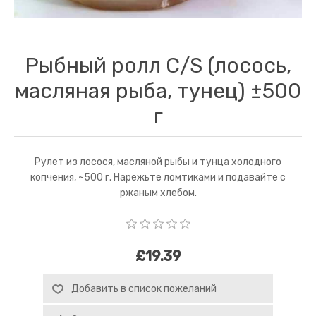
Рыбный ролл C/S (лосось,
масляная рыба, тунец) ±500
г
Рулет из лосося, масляной рыбы и тунца холодного
копчения, ~500 г. Нарежьте ломтиками и подавайте с
ржаным хлебом.
£19.39
Добавить в список пожеланий