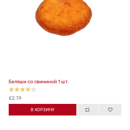
Беляши со свининой 1 шт.
£2.79
В КОРЗИНУ