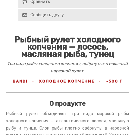
Сравнить
Сообщить другу
Рыбный рулет холодного
копчения — лосось,
масляная рыба, тунец
Три вида рыбы холодного копчения, свёрнутых в изящный
нарезной рулет.
BANDI
·
ХОЛОДНОЕ КОПЧЕНИЕ
·
~500 Г
О продукте
Рыбный рулет объединяет три вида морской рыбы
холодного копчения — атлантического лосося, масляную
рыбу и тунца. Слои рыбы плотно свёрнуты в нарезной