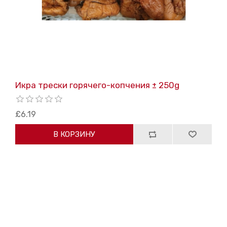
Икра трески горячего-копчения ± 250g
£6.19
В КОРЗИНУ