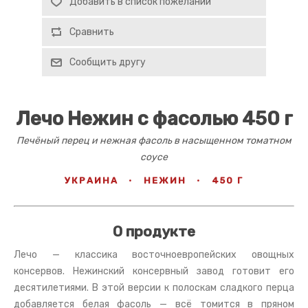
Добавить в список пожеланий
Сравнить
Сообщить другу
Лечо Нежин с фасолью 450 г
Печёный перец и нежная фасоль в насыщенном томатном
соусе
УКРАИНА
·
НЕЖИН
·
450 Г
О продукте
Лечо — классика восточноевропейских овощных
консервов. Нежинский консервный завод готовит его
десятилетиями. В этой версии к полоскам сладкого перца
добавляется белая фасоль — всё томится в пряном