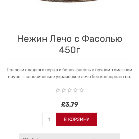
Нежин Лечо с Фасолью
450г
Полоски сладкого перца и белая фасоль в пряном томатном
соусе — классическое украинское лечо без консервантов.
£3.79
В КОРЗИНУ