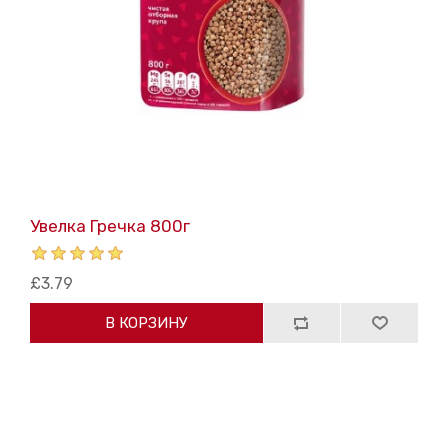
Увелка Гречка 800г
£3.79
В КОРЗИНУ