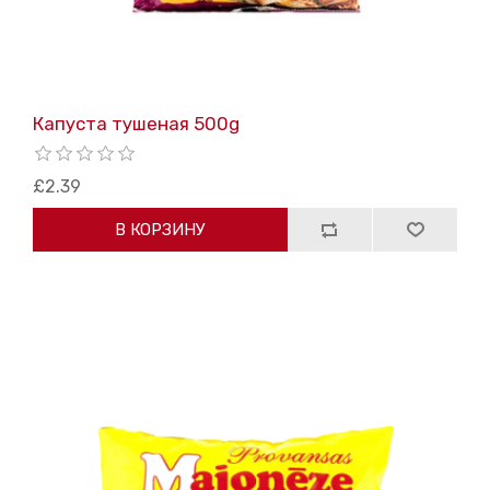
Капуста тушеная 500g
£2.39
В КОРЗИНУ