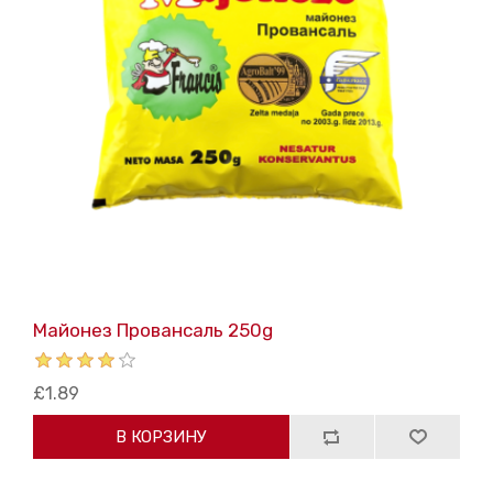
Майонез Провансаль 250g
£1.89
В КОРЗИНУ