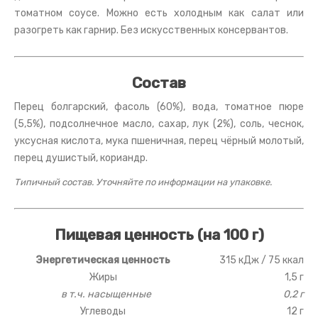
томатном соусе. Можно есть холодным как салат или
разогреть как гарнир. Без искусственных консервантов.
Состав
Перец болгарский, фасоль (60%), вода, томатное пюре
(5,5%), подсолнечное масло, сахар, лук (2%), соль, чеснок,
уксусная кислота, мука пшеничная, перец чёрный молотый,
перец душистый, кориандр.
Типичный состав. Уточняйте по информации на упаковке.
Пищевая ценность (на 100 г)
Энергетическая ценность
315 кДж / 75 ккал
Жиры
1,5 г
в т.ч. насыщенные
0,2 г
Углеводы
12 г