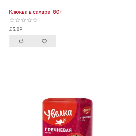
Клюква в сахаре, 80г
£3.89