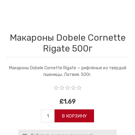
Макароны Dobele Cornette
Rigate 500г
Макароны Dobele Cornette Rigate — рифлёные из твёрдой
пшеницы, Латвия. 500г.
£1.69
В КОРЗИНУ