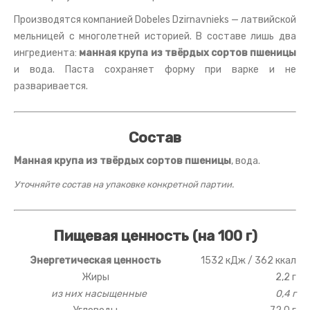
Производятся компанией Dobeles Dzirnavnieks — латвийской
мельницей с многолетней историей. В составе лишь два
ингредиента:
манная крупа из твёрдых сортов пшеницы
и вода. Паста сохраняет форму при варке и не
разваривается.
Состав
Манная крупа из твёрдых сортов пшеницы
, вода.
Уточняйте состав на упаковке конкретной партии.
Пищевая ценность (на 100 г)
Энергетическая ценность
1532 кДж / 362 ккал
Жиры
2,2 г
из них насыщенные
0,4 г