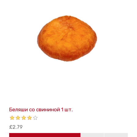
Беляши со свининой 1 шт.
£2.79