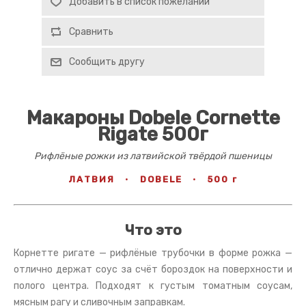
Добавить в список пожеланий
Сравнить
Сообщить другу
Макароны Dobele Cornette
Rigate 500г
Рифлёные рожки из латвийской твёрдой пшеницы
ЛАТВИЯ
·
DOBELE
·
500 г
Что это
Корнетте ригате — рифлёные трубочки в форме рожка —
отлично держат соус за счёт бороздок на поверхности и
полого центра. Подходят к густым томатным соусам,
мясным рагу и сливочным заправкам.