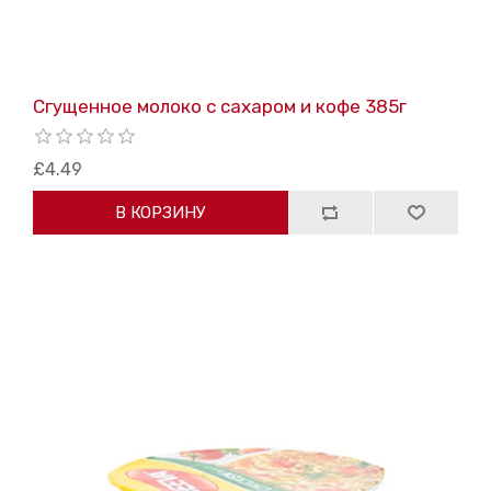
Сгущенное молоко с сахаром и кофе 385г
£4.49
В КОРЗИНУ