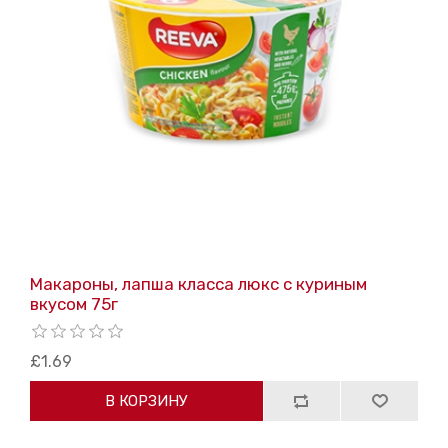
Макароны, лапша класса люкс с куриным
вкусом 75г
£1.69
В КОРЗИНУ