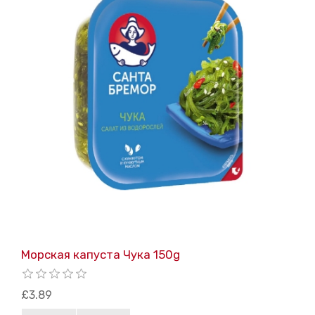
Морская капуста Чука 150g
£3.89