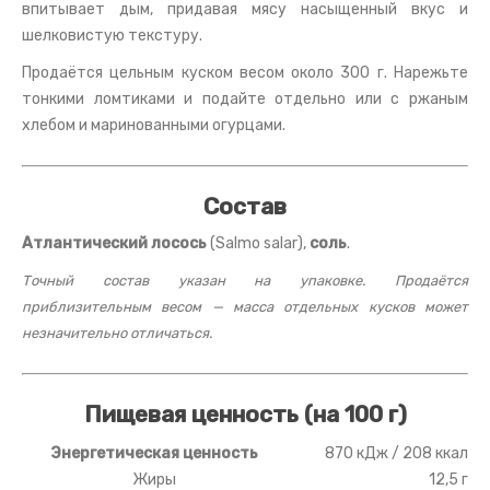
впитывает дым, придавая мясу насыщенный вкус и
шелковистую текстуру.
Продаётся цельным куском весом около 300 г. Нарежьте
тонкими ломтиками и подайте отдельно или с ржаным
хлебом и маринованными огурцами.
Состав
Атлантический лосось
(Salmo salar),
соль
.
Точный состав указан на упаковке. Продаётся
приблизительным весом — масса отдельных кусков может
незначительно отличаться.
Пищевая ценность (на 100 г)
Энергетическая ценность
870 кДж / 208 ккал
Жиры
12,5 г