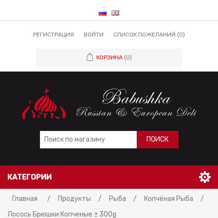
РЕГИСТРАЦИЯ
ВОЙТИ
СПИСОК ПОЖЕЛАНИЙ
(0)
КОРЗИНА
(0)
ПОИСК
КАТЕГОРИИ
Главная
/
Продукты
/
Рыба
/
Копчёная Рыба
/
Лосось Брюшки Копченые ± 300g