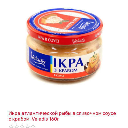
Икра атлантической рыбы в сливочном соусе
с крабом, Veladis 160г