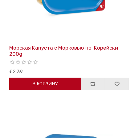
Морская Kапуста с Mорковью по-Kорейски
200g
£2.39
В КОРЗИНУ