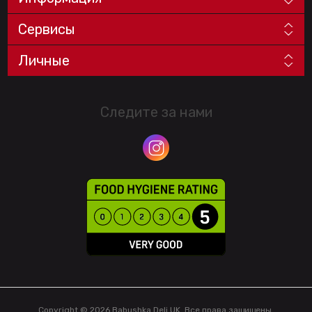
Сервисы
Личные
Следите за нами
Copyright © 2026 Babushka Deli UK. Все права защищены.