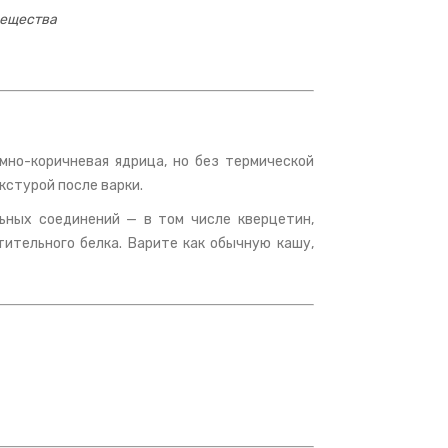
вещества
ёмно-коричневая ядрица, но без термической
кстурой после варки.
ьных соединений — в том числе кверцетин,
ительного белка. Варите как обычную кашу,