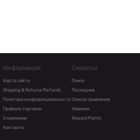
Информация
Сервисы
Карта сайта
Поиск
Shipping & Returns/Refunds
Последние
Политика конфиденциальности
Список сравнения
Правила торговли
Новинки
О компании
Reward Points
Контакты