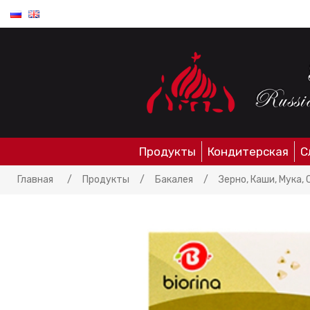
Продукты
Кондитерская
С
Главная
/
Продукты
/
Бакалея
/
Зерно, Каши, Мука,