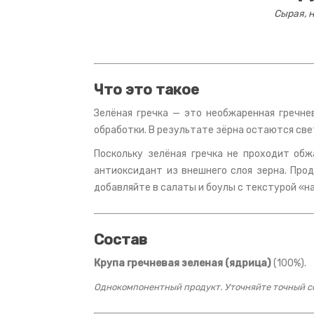
Сырая, 
Что это такое
Зелёная гречка — это необжаренная гречнев
обработки. В результате зёрна остаются све
Поскольку зелёная гречка не проходит об
антиоксидант из внешнего слоя зерна. Про
добавляйте в салаты и боулы с текстурой «на 
Состав
Крупа гречневая зеленая (ядрица)
(100%).
Однокомпонентный продукт. Уточняйте точный со