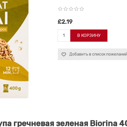
£2.19
В КОРЗИНУ
Добавить в список пожелани
упа гречневая зеленая Biorina 4