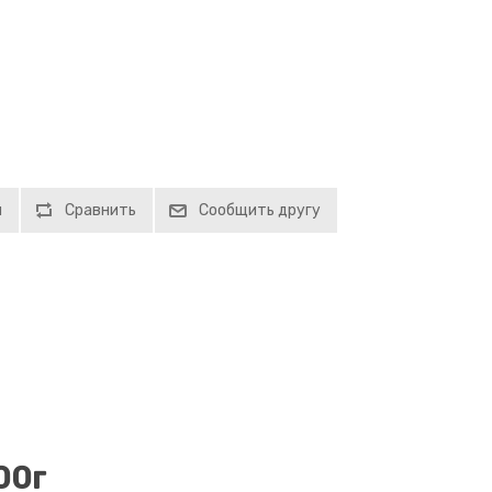
й
Сравнить
Сообщить другу
00г