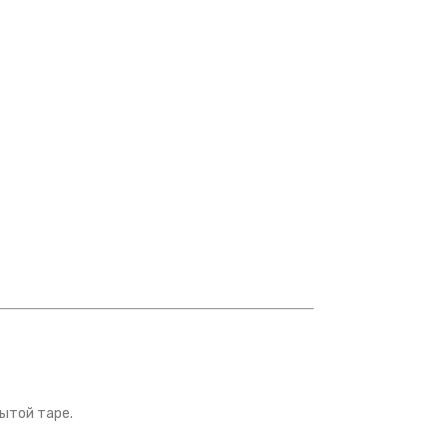
ытой таре.