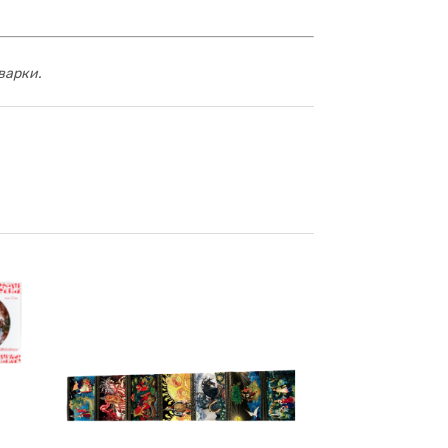
варки.