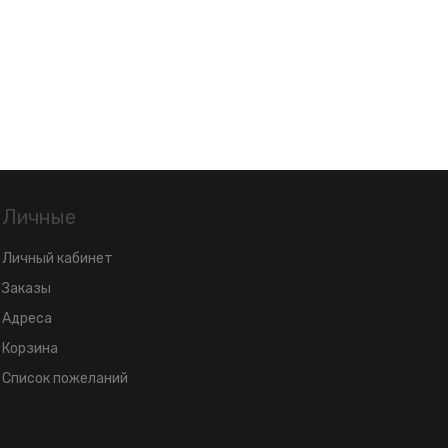
Личные
Личный кабинет
Заказы
Адреса
Корзина
Список пожеланий