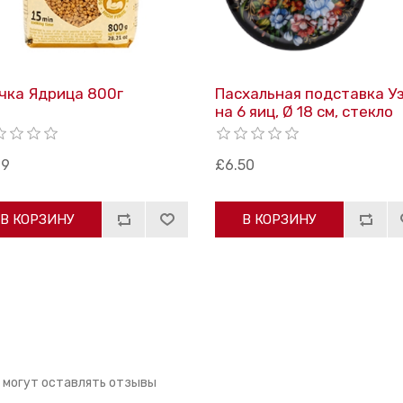
чка Ядрица 800г
Пасхальная подставка Уз
на 6 яиц, Ø 18 см, стекло
19
£6.50
В КОРЗИНУ
В КОРЗИНУ
 могут оставлять отзывы