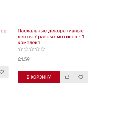
ор,
Пасхальные декоративные
ленты 7 разных мотивов - 1
комплект
£1.59
В КОРЗИНУ