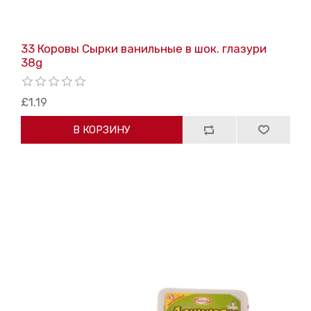
33 Коровы Сырки ванильные в шок. глазури
38g
£1.19
В КОРЗИНУ