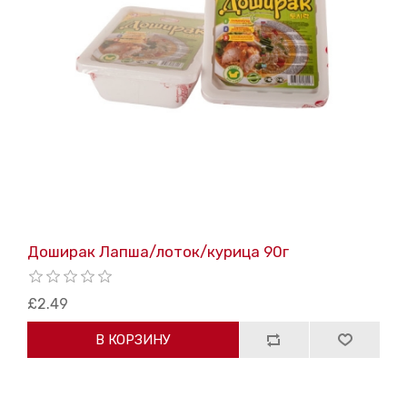
Доширак Лапша/лоток/курица 90г
£2.49
В КОРЗИНУ