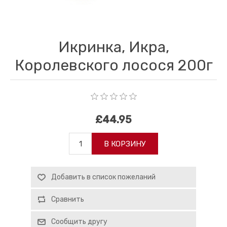
Икринка, Икра,
Королевского лосося 200г
£44.95
В КОРЗИНУ
Добавить в список пожеланий
Сравнить
Сообщить другу