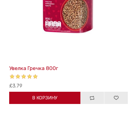
Увелка Гречка 800г
£3.79
В КОРЗИНУ