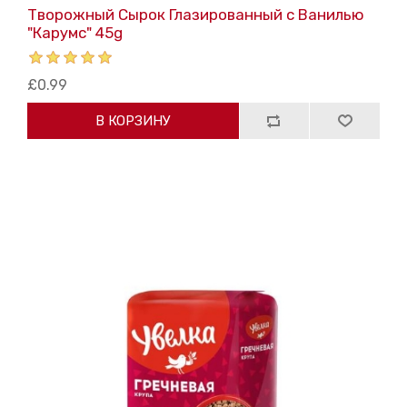
Творожный Сырок Глазированный с Ванилью
"Карумс" 45g
£0.99
В КОРЗИНУ