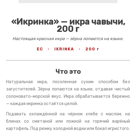
«Икринка» — икра чавычи,
200 г
Настоящая красная икра — зёрна лопаются на языке.
ЕС
·
IKRINKA
·
200 г
Что это
Натуральная икра, посоленная сухим способом без
загустителей. Зёрна лопаются на языке, отдавая чистый
солоновато-морской вкус. Икра обрабатывается бережно
— каждая икринка остаётся целой.
Подавать охлаждённой на чёрном хлебе с маслом, на
блинах со сметаной или ложкой на горячий варёный
картофель. Под рюмку холодной водки или бокал игристого.