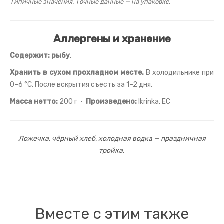
Типичные значения. Точные данные — на упаковке.
Аллергены и хранение
Содержит:
рыбу
.
Хранить в сухом прохладном месте.
В холодильнике при
0–6 °C. После вскрытия съесть за 1–2 дня.
Масса нетто:
200 г ·
Произведено:
Ikrinka, ЕС
Ложечка, чёрный хлеб, холодная водка — праздничная
тройка.
Вместе с этим также