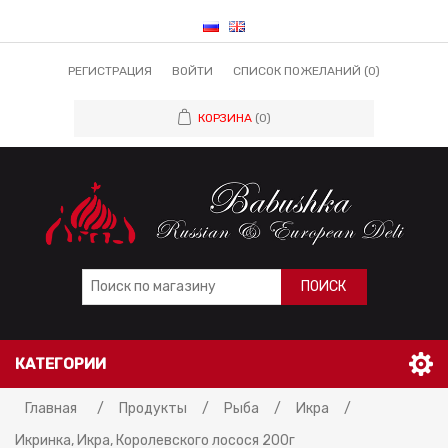
РЕГИСТРАЦИЯ
ВОЙТИ
СПИСОК ПОЖЕЛАНИЙ
(0)
КОРЗИНА
(0)
ПОИСК
КАТЕГОРИИ
Главная
/
Продукты
/
Рыба
/
Икра
/
Икринка, Икра, Королевского лосося 200г