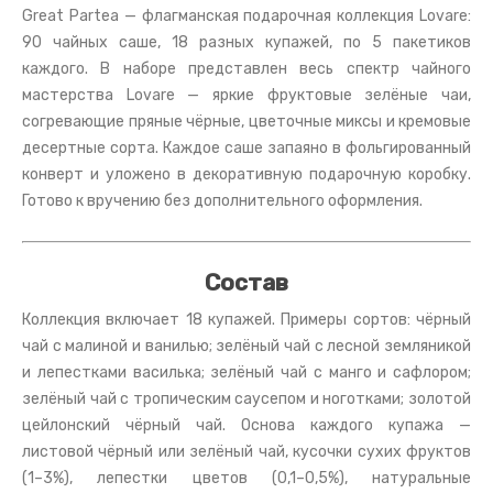
Great Partea — флагманская подарочная коллекция Lovare:
90 чайных саше, 18 разных купажей, по 5 пакетиков
каждого. В наборе представлен весь спектр чайного
мастерства Lovare — яркие фруктовые зелёные чаи,
согревающие пряные чёрные, цветочные миксы и кремовые
десертные сорта. Каждое саше запаяно в фольгированный
конверт и уложено в декоративную подарочную коробку.
Готово к вручению без дополнительного оформления.
Состав
Коллекция включает 18 купажей. Примеры сортов: чёрный
чай с малиной и ванилью; зелёный чай с лесной земляникой
и лепестками василька; зелёный чай с манго и сафлором;
зелёный чай с тропическим саусепом и ноготками; золотой
цейлонский чёрный чай. Основа каждого купажа —
листовой чёрный или зелёный чай, кусочки сухих фруктов
(1–3%), лепестки цветов (0,1–0,5%), натуральные