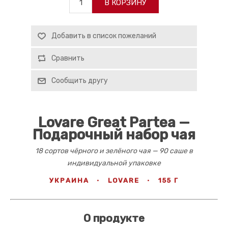
В КОРЗИНУ
Добавить в список пожеланий
Сравнить
Сообщить другу
Lovare Great Partea —
Подарочный набор чая
18 сортов чёрного и зелёного чая — 90 саше в
индивидуальной упаковке
УКРАИНА
·
LOVARE
·
155 Г
О продукте