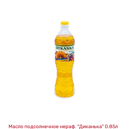
Масло подсолнечное нераф. "Диканька" 0.85л