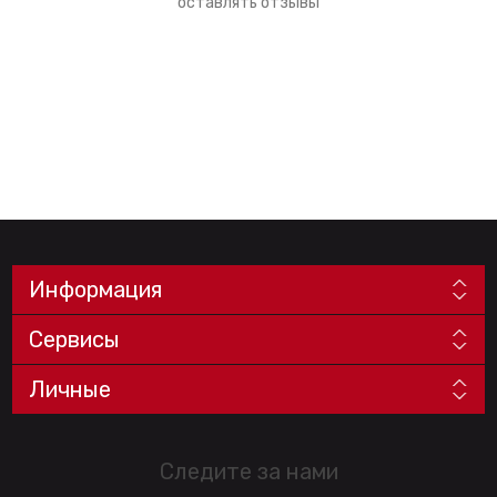
оставлять отзывы
Информация
Сервисы
Личные
Следите за нами