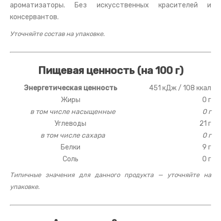
ароматизаторы. Без искусственных красителей и
консервантов.
Уточняйте состав на упаковке.
Пищевая ценность (на 100 г)
Энергетическая ценность
451 кДж / 108 ккал
Жиры
0 г
в том числе насыщенные
0 г
Углеводы
21 г
в том числе сахара
0 г
Белки
9 г
Соль
0 г
Типичные значения для данного продукта — уточняйте на
упаковке.