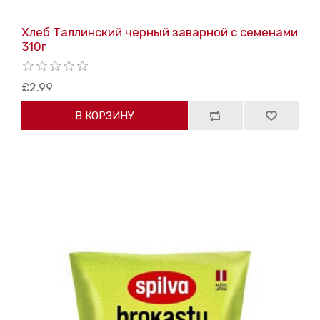
Хлеб Таллинский черный заварной с семенами
310г
£2.99
В КОРЗИНУ