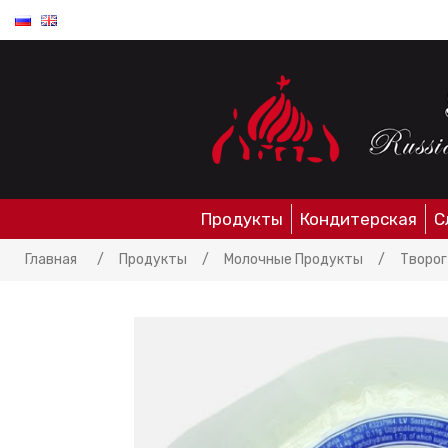
Продукты
Кондитерская
С
Главная
/
Продукты
/
Молочные Продукты
/
Творог