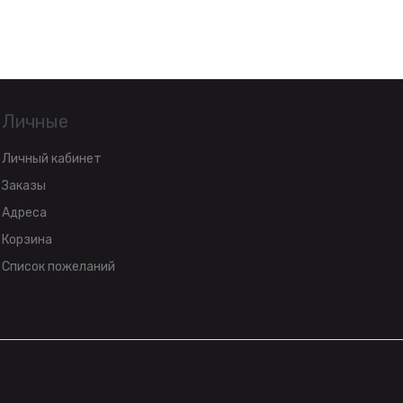
Личные
Личный кабинет
Заказы
Адреса
Корзина
Список пожеланий