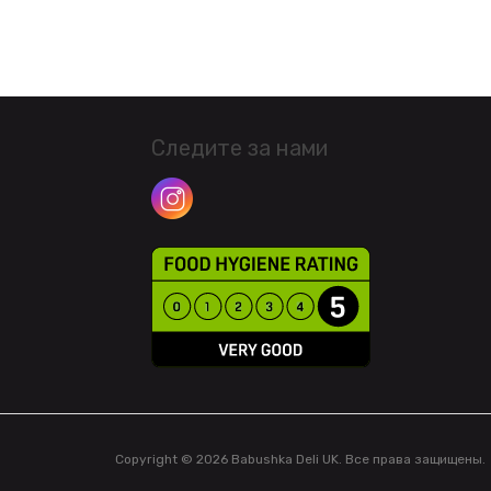
Следите за нами
Copyright © 2026 Babushka Deli UK. Все права защищены.