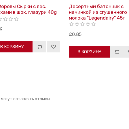
Коровы Сырки с лес.
Десертный батончик с
хами в шок. глазури 40g
начинкой из сгущенного
молока "Legendairy" 45г
19
£0.85
В КОРЗИНУ
В КОРЗИНУ
 могут оставлять отзывы