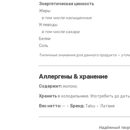
Энергетическая ценность
Жиры
в том числе насыщенные
Углеводы
в том числе сахара
Белки
Соль
Типичные значения для данного продукта — уточн
Аллергены & хранение
Содержит:
молоко.
Хранить
в холодильнике. Употребить до даты
Вес нетто:
— ·
Бренд:
Talsu · Латвия
Надёжный творо