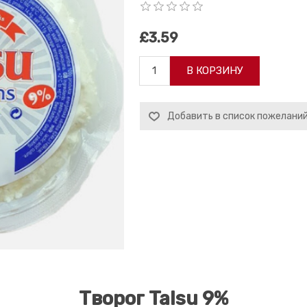
£3.59
В КОРЗИНУ
Добавить в список пожелани
Творог Talsu 9%