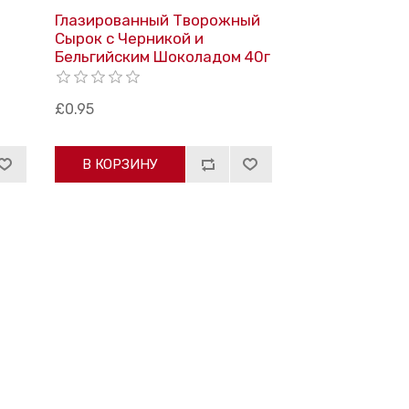
Глазированный Творожный
Сырок с Черникой и
Бельгийским Шоколадом 40г
£0.95
В КОРЗИНУ