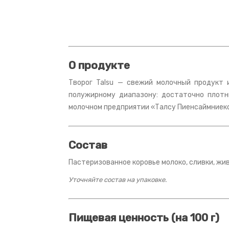
О продукте
Творог Talsu — свежий молочный продукт 
полужирному диапазону: достаточно плотн
молочном предприятии «Талсу Пиенсаймниекс
Состав
Пастеризованное коровье молоко, сливки, жи
Уточняйте состав на упаковке.
Пищевая ценность (на 100 г)