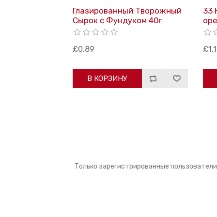
Глазированный Творожный
33 
Сырок с Фундуком 40г
оре
£0.89
£1.
В КОРЗИНУ
Только зарегистрированные пользователи