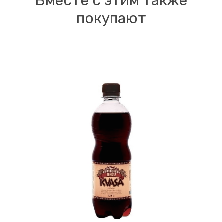
Вместе с этим также
покупают