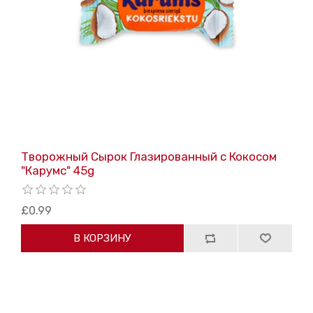
Творожный Сырок Глазированный с Кокосом
"Карумс" 45g
£0.99
В КОРЗИНУ