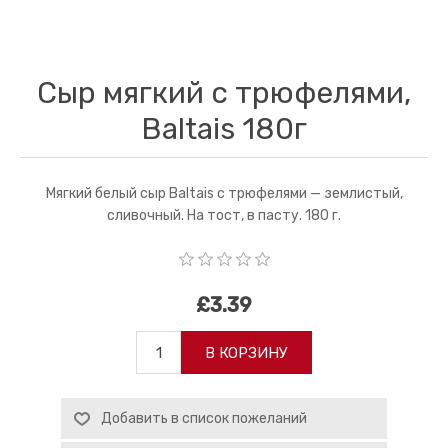
Сыр мягкий с трюфелями,
Baltais 180г
Мягкий белый сыр Baltais с трюфелями — землистый,
сливочный. На тост, в пасту. 180 г.
£3.39
В КОРЗИНУ
Добавить в список пожеланий