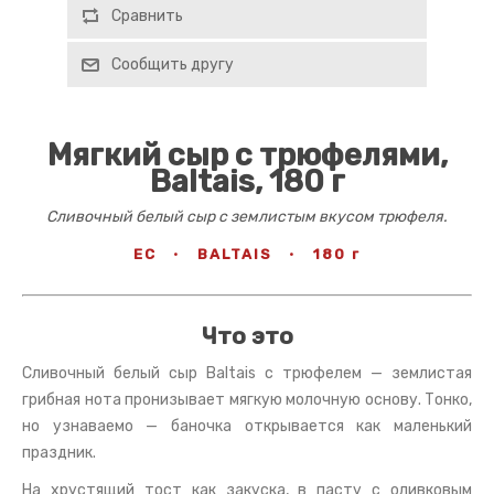
Сравнить
Сообщить другу
Мягкий сыр с трюфелями,
Baltais, 180 г
Сливочный белый сыр с землистым вкусом трюфеля.
ЕС
·
BALTAIS
·
180 г
Что это
Сливочный белый сыр Baltais с трюфелем — землистая
грибная нота пронизывает мягкую молочную основу. Тонко,
но узнаваемо — баночка открывается как маленький
праздник.
На хрустящий тост как закуска, в пасту с оливковым