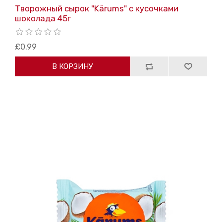
Творожный сырок "Kärums" с кусочками
шоколада 45г
£0.99
В КОРЗИНУ