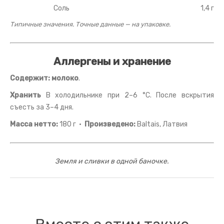
Соль
1,4 г
Типичные значения. Точные данные — на упаковке.
Аллергены и хранение
Содержит:
молоко
.
Хранить
В холодильнике при 2–6 °C. После вскрытия
съесть за 3–4 дня.
Масса нетто:
180 г ·
Произведено:
Baltais, Латвия
Земля и сливки в одной баночке.