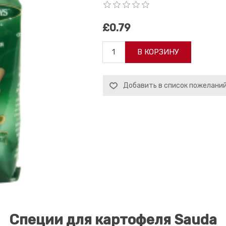
£0.79
В КОРЗИНУ
Добавить в список пожелани
Специи для картофеля Sauda