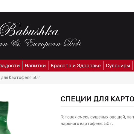
ладости
Напитки
Красота и Здоровье
Сувениры
 для Kартофеля 50 г
СПЕЦИИ ДЛЯ KАРТО
Готовая смесь сушёных овощей, пап
варёного картофеля. 50 г.