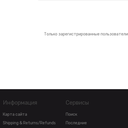
Только зарегистрированные пользователи
Информация
Сервисы
Карта сайта
Поиск
Shipping & Returns/Refunds
Последние