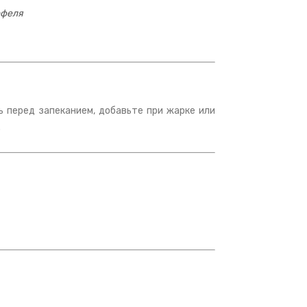
офеля
ь перед запеканием, добавьте при жарке или
.