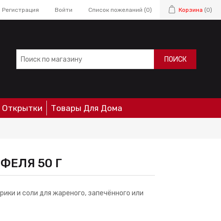
Регистрация
Войти
Список пожеланий
(0)
Корзина
(0)
ПОИСК
Открытки
Товары Для Дома
ФЕЛЯ 50 Г
рики и соли для жареного, запечённого или