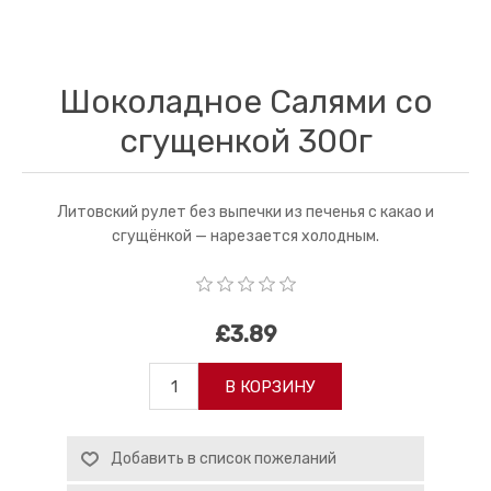
Шоколаднoe Салями со
сгущенкой 300г
Литовский рулет без выпечки из печенья с какао и
сгущёнкой — нарезается холодным.
£3.89
В КОРЗИНУ
Добавить в список пожеланий