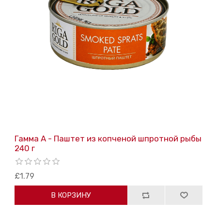
Гамма А - Паштет из копченой шпротной рыбы
240 г
£1.79
В КОРЗИНУ