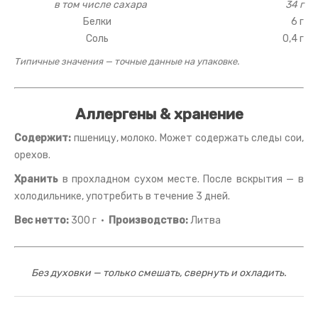
в том числе сахара
34 г
Белки
6 г
Соль
0,4 г
Типичные значения — точные данные на упаковке.
Аллергены & хранение
Содержит:
пшеницу, молоко. Может содержать следы сои,
орехов.
Хранить
в прохладном сухом месте. После вскрытия — в
холодильнике, употребить в течение 3 дней.
Вес нетто:
300 г ·
Производство:
Литва
Без духовки — только смешать, свернуть и охладить.