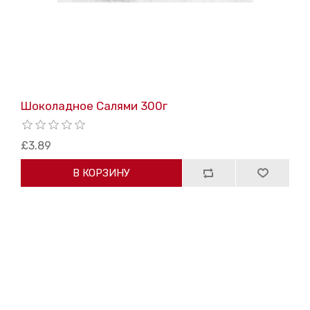
Шоколаднoe Салями 300г
£3.89
В КОРЗИНУ