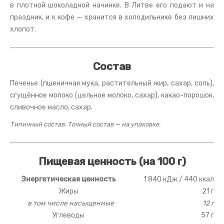
в плотной шоколадной начинке. В Литве его подают и на
праздник, и к кофе — хранится в холодильнике без лишних
хлопот.
Состав
Печенье (пшеничная мука, растительный жир, сахар, соль),
сгущённое молоко (цельное молоко, сахар), какао-порошок,
сливочное масло, сахар.
Типичный состав. Точный состав — на упаковке.
Пищевая ценность (на 100 г)
Энергетическая ценность
1 840 кДж / 440 ккал
Жиры
21 г
в том числе насыщенные
12 г
Углеводы
57 г