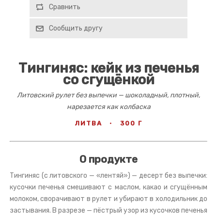
Сравнить
Сообщить другу
Тингиняс: кейк из печенья
со сгущёнкой
Литовский рулет без выпечки — шоколадный, плотный,
нарезается как колбаска
ЛИТВА
·
300 Г
О продукте
Тингиняс (с литовского — «лентяй») — десерт без выпечки:
кусочки печенья смешивают с маслом, какао и сгущённым
молоком, сворачивают в рулет и убирают в холодильник до
застывания. В разрезе — пёстрый узор из кусочков печенья