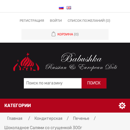
РЕГИСТРАЦИЯ
ВОЙТИ
СПИСОК ПОЖЕЛАНИЙ
(0)
КОРЗИНА
(0)
ПОИСК
КАТЕГОРИИ
Главная
/
Кондитерская
/
Печенье
/
Шоколаднoe Салями со сгущенкой 300г