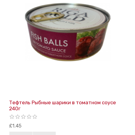
Тефтель Рыбные шарики в томатном соусе
240г
£1.45