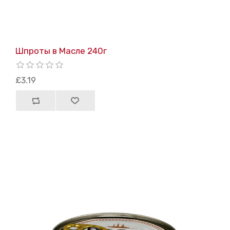
Шпроты в Масле 240г
£3.19