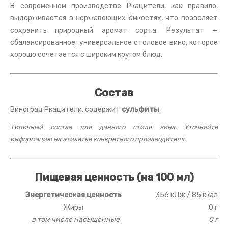
В современном производстве Ркацители, как правило,
выдерживается в нержавеющих ёмкостях, что позволяет
сохранить природный аромат сорта. Результат —
сбалансированное, универсальное столовое вино, которое
хорошо сочетается с широким кругом блюд.
Состав
Виноград Ркацители, содержит
сульфиты
.
Типичный состав для данного стиля вина. Уточняйте
информацию на этикетке конкретного производителя.
Пищевая ценность (на 100 мл)
Энергетическая ценность
356 кДж / 85 ккал
Жиры
0 г
в том числе насыщенные
0 г