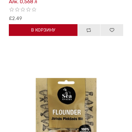
Алк. 0,568 л
£2.49
В КОРЗИНУ