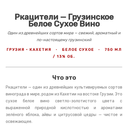
Ркацители — Грузинское
Белое Сухое Вино
Один из древнейших сортов мира — свежий, ароматный и
по-настоящему грузинский
ГРУЗИЯ · КАХЕТИЯ
·
БЕЛОЕ СУХОЕ
·
750 МЛ
/ 13% ОБ.
Что это
Ркацители — один из древнейших культивируемых сортов
винограда в мире, родом из Кахетии на востоке Грузии. Это
сухое белое вино светло-золотистого цвета с
выраженной природной кислотностью и ароматами
зелёного яблока, айвы и цитрусовой цедры — чистое и
освежающее.