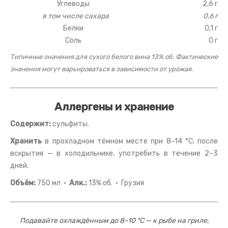
Углеводы
2,6 г
в том числе сахара
0,6 г
Белки
0,1 г
Соль
0 г
Типичные значения для сухого белого вина 13% об. Фактические
значения могут варьироваться в зависимости от урожая.
Аллергены и хранение
Содержит:
сульфиты.
Хранить
в прохладном тёмном месте при 8–14 °C; после
вскрытия — в холодильнике, употребить в течение 2–3
дней.
Объём:
750 мл ·
Алк.:
13% об. · Грузия
Подавайте охлаждённым до 8–10 °C — к рыбе на гриле,