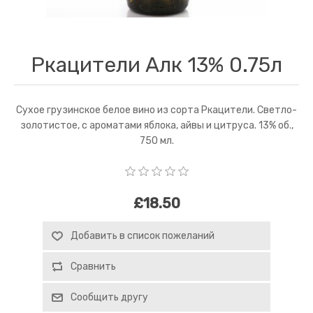
Ркацители Алк 13% 0.75л
Сухое грузинское белое вино из сорта Ркацители. Светло-
золотистое, с ароматами яблока, айвы и цитруса. 13% об.,
750 мл.
£18.50
Добавить в список пожеланий
Сравнить
Сообщить другу