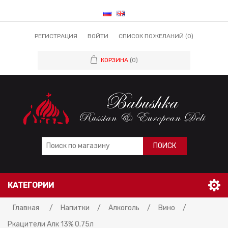
РЕГИСТРАЦИЯ
ВОЙТИ
СПИСОК ПОЖЕЛАНИЙ
(0)
КОРЗИНА
(0)
ПОИСК
КАТЕГОРИИ
Главная
/
Напитки
/
Алкоголь
/
Вино
/
Ркацители Алк 13% 0.75л