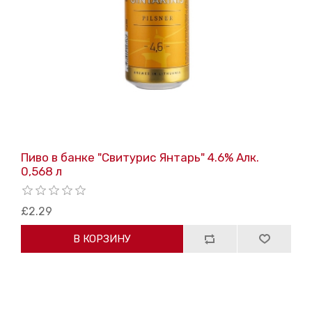
Пиво в банке "Свитурис Янтарь" 4.6% Алк.
0,568 л
£2.29
В КОРЗИНУ