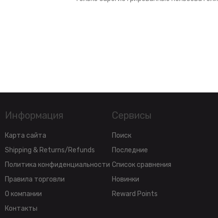
Информация
Сервисы
Карта сайта
Поиск
Shipping & Returns/Refunds
Последние
Политика конфиденциальности
Список сравнения
Правила торговли
Новинки
О компании
Reward Points
Контакты