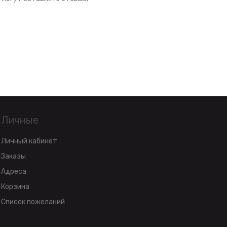
Личные
Личный кабинет
Заказы
Адреса
Корзина
Список пожеланий