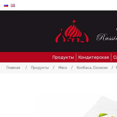
Продукты
Кондитерская
С
Главная
/
Продукты
/
Мясо
/
Колбаса, Сосиски
/