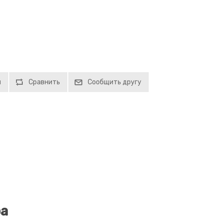
й
Сравнить
Сообщить другу
ра