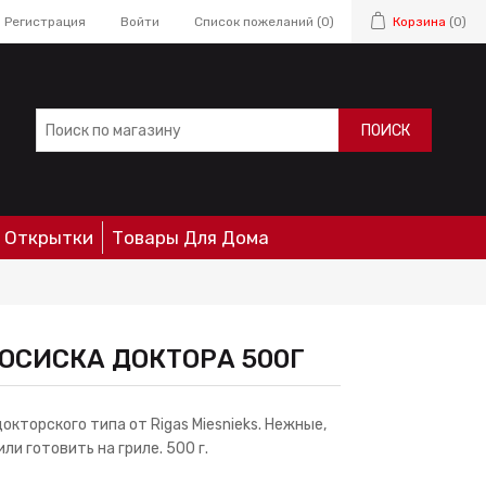
Регистрация
Войти
Список пожеланий
(0)
Корзина
(0)
ПОИСК
Открытки
Товары Для Дома
 СОСИСКА ДОКТОРА 500Г
кторского типа от Rigas Miesnieks. Нежные,
ли готовить на гриле. 500 г.