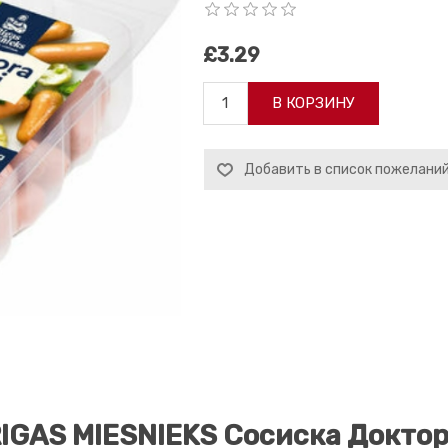
£3.29
В КОРЗИНУ
Добавить в список пожелани
IGAS MIESNIEKS Сосиска Докто