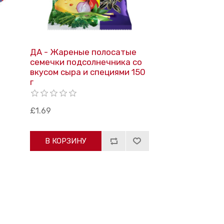
ДА - Жареные полосатые
семечки подсолнечника со
вкусом сыра и специями 150
г
£1.69
В КОРЗИНУ