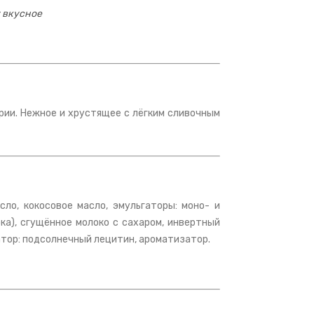
 вкусное
арии. Нежное и хрустящее с лёгким сливочным
ло, кокосовое масло, эмульгаторы: моно- и
ка), сгущённое молоко с сахаром, инвертный
гатор: подсолнечный лецитин, ароматизатор.