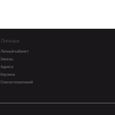
Личные
Личный кабинет
Заказы
Адреса
Корзина
Список пожеланий