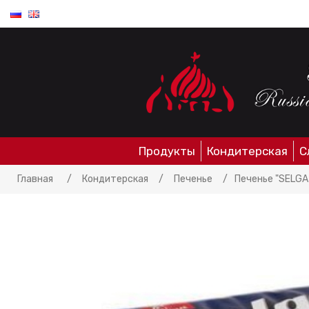
Продукты
Кондитерская
С
Главная
/
Кондитерская
/
Печенье
/
Печенье "SELGA