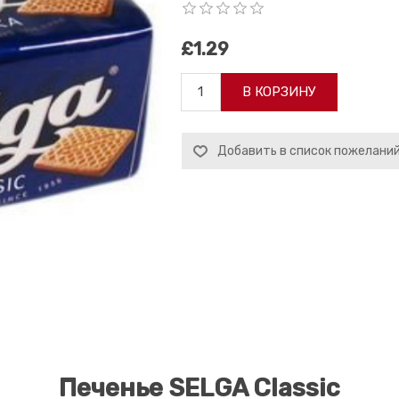
£1.29
В КОРЗИНУ
Добавить в список пожелани
Печенье SELGA Classic