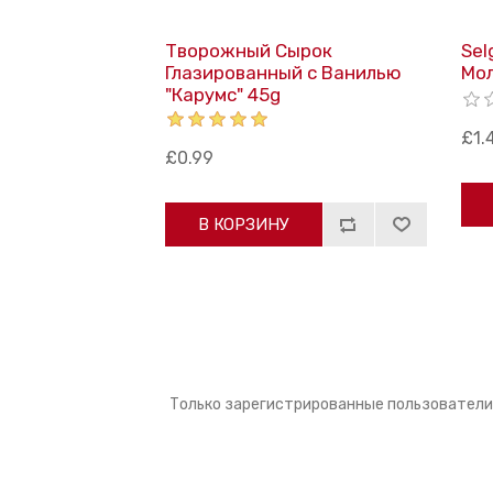
Творожный Сырок
Sel
Глазированный с Ванилью
Mо
"Карумс" 45g
£1.
£0.99
В КОРЗИНУ
Только зарегистрированные пользователи