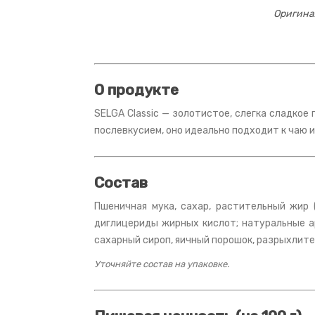
Оригина
О продукте
SELGA Classic — золотистое, слегка сладкое
послевкусием, оно идеально подходит к чаю и
Состав
Пшеничная мука, сахар, растительный жир 
диглицериды жирных кислот; натуральные ар
сахарный сироп, яичный порошок, разрыхлите
Уточняйте состав на упаковке.