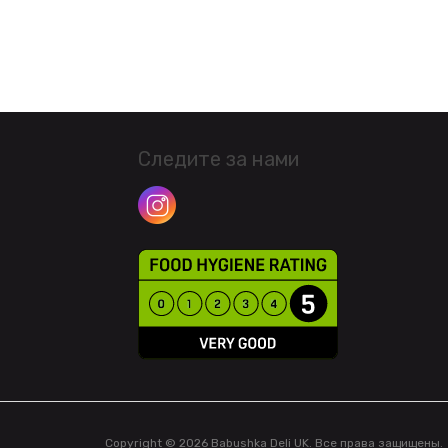
Следите за нами
Copyright © 2026 Babushka Deli UK. Все права защищены.