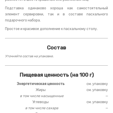
Подставка одинаково хороша как самостоятельный
элемент сервировки, так и в составе пасхального
подарочного набора.
Простое и красивое дополнение к пасхальному столу.
Состав
Уточняйте состав на упаковке.
Пищевая ценность (на 100 г)
Энергетическая ценность
см. упаковку
Жиры
см. упаковку
в том числе насыщенные
—
Углеводы
см. упаковку
в том числе сахара
—