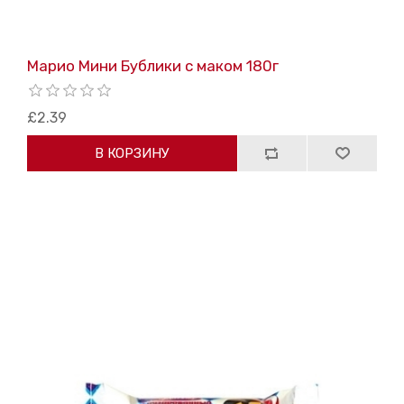
Марио Мини Бублики с маком 180г
£2.39
В КОРЗИНУ