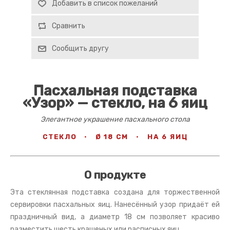
Добавить в список пожеланий
Сравнить
Сообщить другу
Пасхальная подставка
«Узор» — стекло, на 6 яиц
Элегантное украшение пасхального стола
СТЕКЛО
·
Ø 18 СМ
·
НА 6 ЯИЦ
О продукте
Эта стеклянная подставка создана для торжественной
сервировки пасхальных яиц. Нанесённый узор придаёт ей
праздничный вид, а диаметр 18 см позволяет красиво
разместить шесть крашеных или расписных яиц.