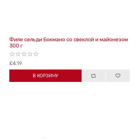
Филе сельди Бокмано со свеклой и майонезом
300 г
£4.19
В КОРЗИНУ