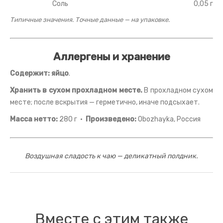
Соль
0,05 г
Типичные значения. Точные данные — на упаковке.
Аллергены и хранение
Содержит:
яйцо
.
Хранить в сухом прохладном месте.
В прохладном сухом
месте; после вскрытия — герметично, иначе подсыхает.
Масса нетто:
280 г ·
Произведено:
Obozhayka, Россия
Воздушная сладость к чаю — деликатный полдник.
Вместе с этим также