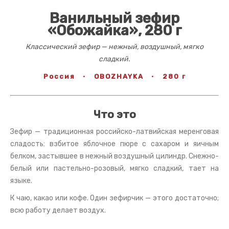
Ванильный зефир
«Обожайка», 280 г
Классический зефир — нежный, воздушный, мягко
сладкий.
Россия
·
OBOZHAYKA
·
280 г
Что это
Зефир — традиционная российско-латвийская меренговая
сладость: взбитое яблочное пюре с сахаром и яичным
белком, застывшее в нежный воздушный цилиндр. Снежно-
белый или пастельно-розовый, мягко сладкий, тает на
языке.
К чаю, какао или кофе. Один зефирчик — этого достаточно;
всю работу делает воздух.