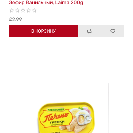
Зефир Bанильный, Laima 200g
£2.99
В КОРЗИНУ