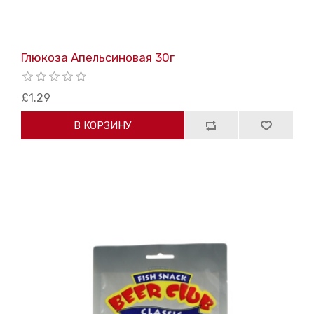
Глюкоза Апельсиновая 30г
£1.29
В КОРЗИНУ