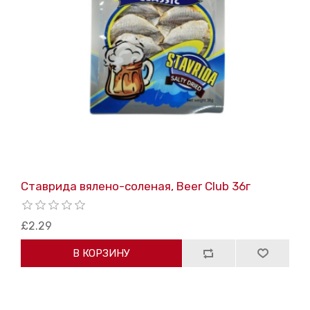
Ставрида вялено-соленая, Beer Club 36г
£2.29
В КОРЗИНУ