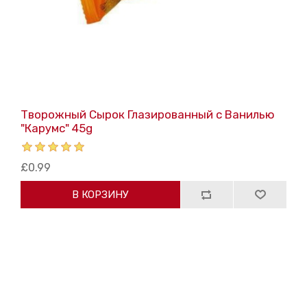
Творожный Сырок Глазированный с Ванилью
"Карумс" 45g
£0.99
В КОРЗИНУ