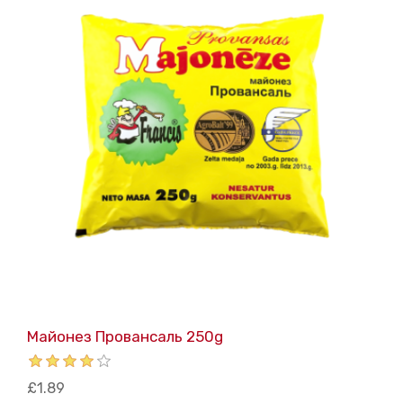
Майонез Провансаль 250g
£1.89