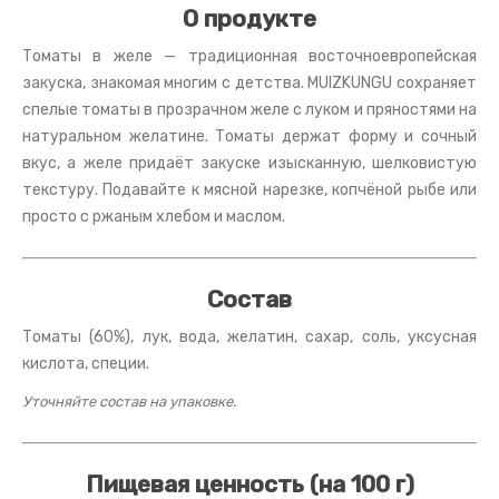
О продукте
Томаты в желе — традиционная восточноевропейская
закуска, знакомая многим с детства. MUIZKUNGU сохраняет
спелые томаты в прозрачном желе с луком и пряностями на
натуральном желатине. Томаты держат форму и сочный
вкус, а желе придаёт закуске изысканную, шелковистую
текстуру. Подавайте к мясной нарезке, копчёной рыбе или
просто с ржаным хлебом и маслом.
Состав
Томаты (60%), лук, вода, желатин, сахар, соль, уксусная
кислота, специи.
Уточняйте состав на упаковке.
Пищевая ценность (на 100 г)