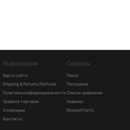
Информация
Сервисы
Карта сайта
Поиск
Shipping & Returns/Refunds
Последние
Политика конфиденциальности
Список сравнения
Правила торговли
Новинки
О компании
Reward Points
Контакты