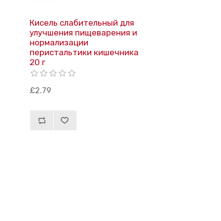
Кисель слабительный для
улучшения пищеварения и
нормализации
перистальтики кишечника
20 г
£2.79