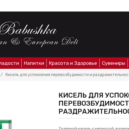
ладости
Напитки
Красота и Здоровье
Сувениры
/
Кисель для успокоения перевозбудимости и раздражительност
КИСЕЛЬ ДЛЯ УСПО
ПЕРЕВОЗБУДИМОСТ
РАЗДРАЖИТЕЛЬНОС
Травяной кисель с мелиссой, валер