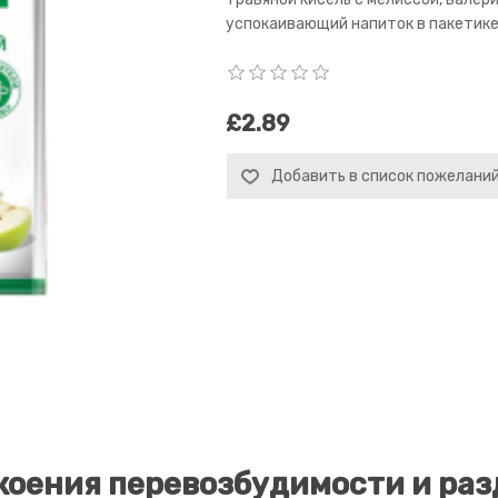
успокаивающий напиток в пакетике 
£2.89
Добавить в список пожелани
окоения перевозбудимости и ра