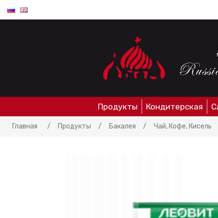
Продукты
Кондитерская
С
Главная
/
Продукты
/
Бакалея
/
Чай, Кофе, Кисель