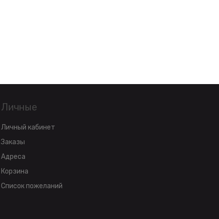
Личные
Личный кабинет
Заказы
Адреса
Корзина
Список пожеланий