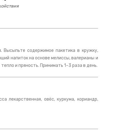
койствия
. Высыпьте содержимое пакетика в кружку,
вший напиток на основе мелиссы, валерианы и
тепло и пряность. Принимать 1–3 раза в день.
сса лекарственная, овёс, куркума, кориандр,