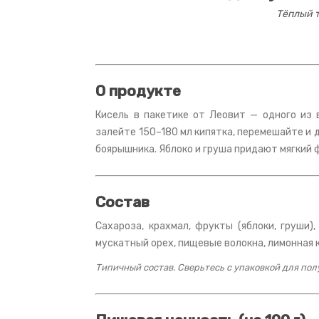
Тёплый 
О продукте
Кисель в пакетике от Леовит — одного из
залейте 150–180 мл кипятка, перемешайте и 
боярышника. Яблоко и груша придают мягкий ф
Состав
Сахароза, крахмал, фрукты (яблоки, груши),
мускатный орех, пищевые волокна, лимонная 
Типичный состав. Сверьтесь с упаковкой для по