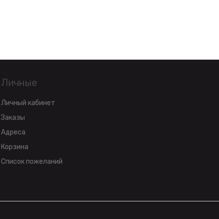
Личные
Личный кабинет
Заказы
Адреса
Корзина
Список пожеланий