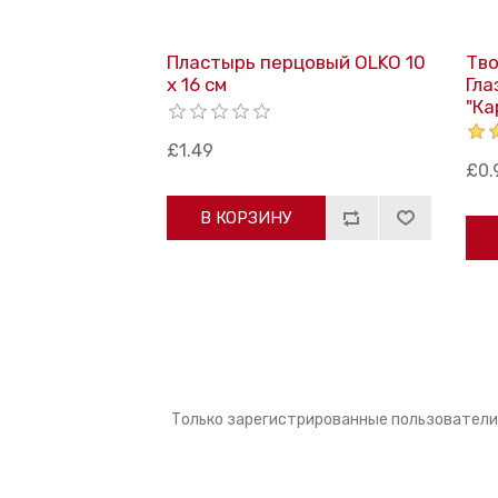
Пластырь перцовый OLKO 10
Тв
х 16 см
Гла
"Ка
£1.49
£0.
В КОРЗИНУ
Только зарегистрированные пользователи