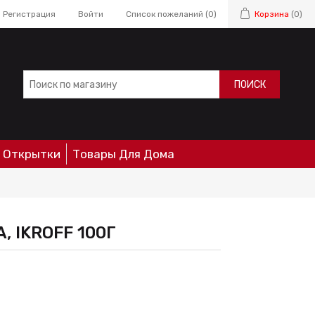
Регистрация
Войти
Список пожеланий
(0)
Корзина
(0)
ПОИСК
Открытки
Товары Для Дома
, IKROFF 100Г