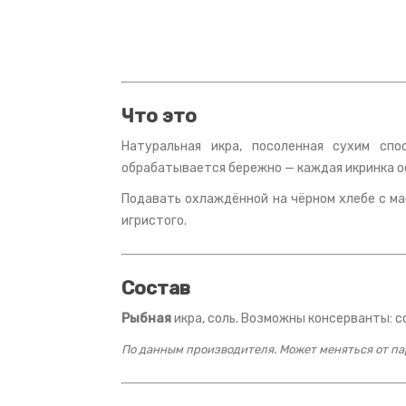
Что это
Натуральная икра, посоленная сухим спо
обрабатывается бережно — каждая икринка о
Подавать охлаждённой на чёрном хлебе с мас
игристого.
Состав
Рыбная
икра, соль. Возможны консерванты: со
По данным производителя. Может меняться от пар