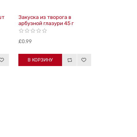
шт
Закуска из творога в
арбузной глазури 45 г
£0.99
В КОРЗИНУ