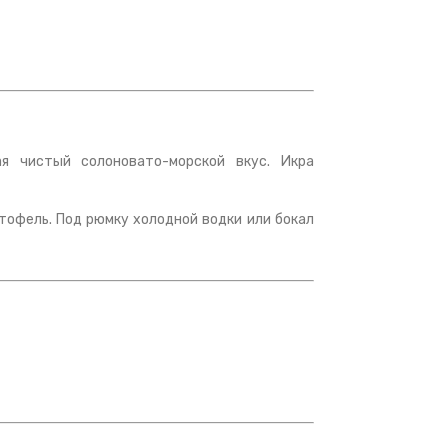
ая чистый солоновато-морской вкус. Икра
ртофель. Под рюмку холодной водки или бокал