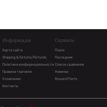
Информация
Сервисы
Карта сайта
Поиск
Shipping & Returns/Refunds
Последние
Политика конфиденциальности
Список сравнения
Правила торговли
Новинки
О компании
Reward Points
Контакты