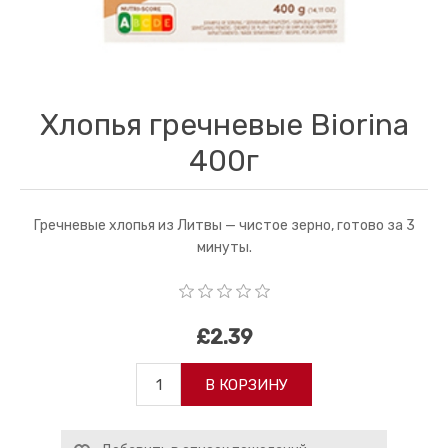
Хлопья гречневые Biorina
400г
Гречневые хлопья из Литвы — чистое зерно, готово за 3
минуты.
£2.39
В КОРЗИНУ