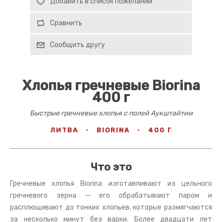
Добавить в список пожеланий
Сравнить
Сообщить другу
Хлопья гречневые Biorina
400 г
Быстрые гречневые хлопья с полей Аукштайтии
ЛИТВА
·
BIORINA
·
400 Г
Что это
Гречневые хлопья Biorina изготавливают из цельного
гречневого зерна — его обрабатывают паром и
расплющивают до тонких хлопьев, которые размягчаются
за несколько минут без варки. Более двадцати лет