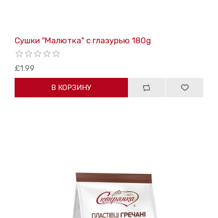
Сушки "Малютка" с глазурью 180g
£1.99
В КОРЗИНУ