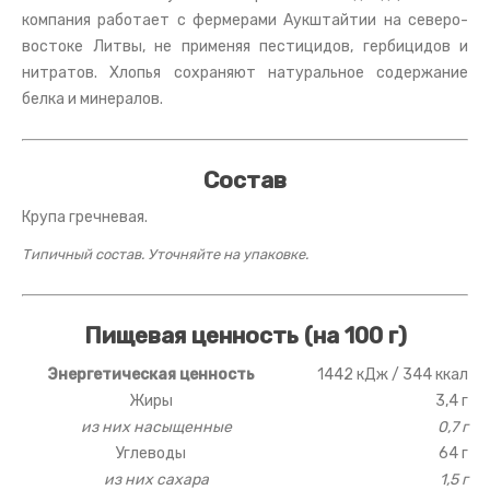
компания работает с фермерами Аукштайтии на северо-
востоке Литвы, не применяя пестицидов, гербицидов и
нитратов. Хлопья сохраняют натуральное содержание
белка и минералов.
Состав
Крупа гречневая.
Типичный состав. Уточняйте на упаковке.
Пищевая ценность (на 100 г)
Энергетическая ценность
1442 кДж / 344 ккал
Жиры
3,4 г
из них насыщенные
0,7 г
Углеводы
64 г
из них сахара
1,5 г