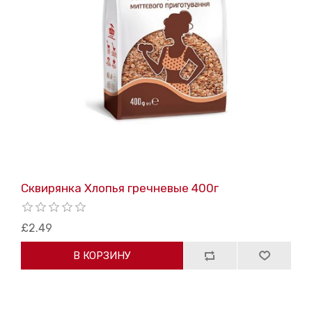
Сквирянка Хлопья гречневые 400г
£2.49
В КОРЗИНУ