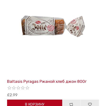
Baltasis Pyragas Ржаной хлеб джон 800г
£2.99
В КОРЗИНУ