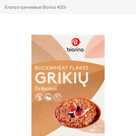
Хлопья гречневые Biorina 400г