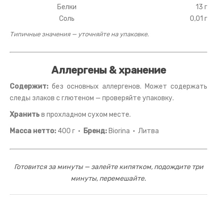
Белки
13 г
Соль
0,01 г
Типичные значения — уточняйте на упаковке.
Аллергены & хранение
Содержит:
без основных аллергенов. Может содержать
следы злаков с глютеном — проверяйте упаковку.
Хранить
в прохладном сухом месте.
Масса нетто:
400 г ·
Бренд:
Biorina · Литва
Готовится за минуты — залейте кипятком, подождите три
минуты, перемешайте.