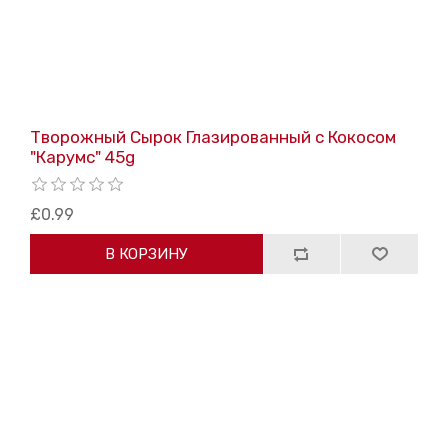
Творожный Сырок Глазированный с Кокосом
"Карумс" 45g
£0.99
В КОРЗИНУ