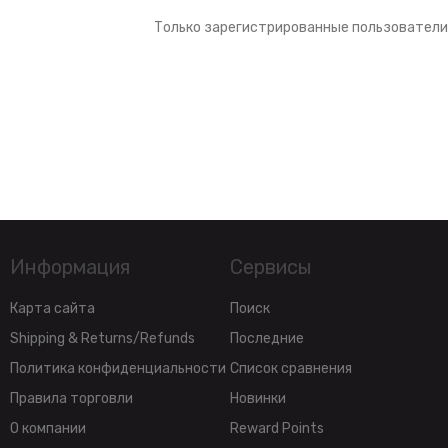
Только зарегистрированные пользователи
Информация
Сервисы
Карта сайта
Поиск
Shipping & Returns/Refunds
Последние
Политика конфиденциальности
Список сравнения
Правила торговли
Новинки
О компании
Reward Points