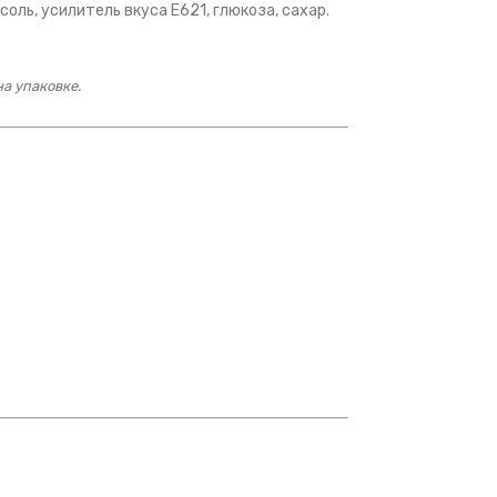
оль, усилитель вкуса Е621, глюкоза, сахар.
а упаковке.