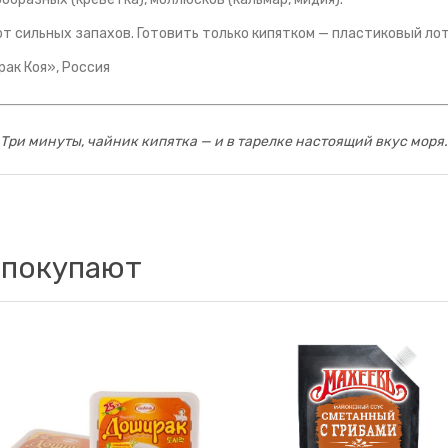
от сильных запахов. Готовить только кипятком — пластиковый ло
ак Коя», Россия
Три минуты, чайник кипятка — и в тарелке настоящий вкус моря.
 покупают