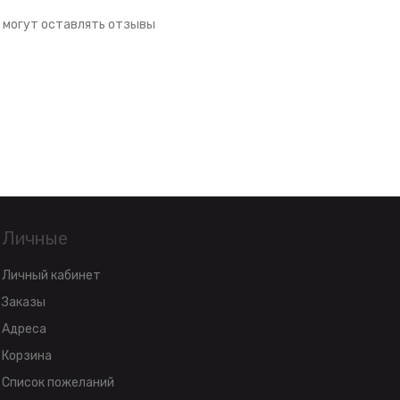
 могут оставлять отзывы
Личные
Личный кабинет
Заказы
Адреса
Корзина
Список пожеланий