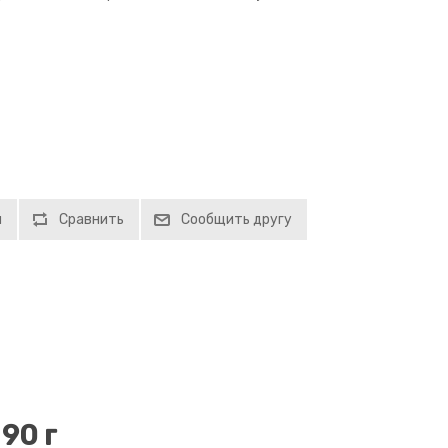
й
Сравнить
Сообщить другу
90 г