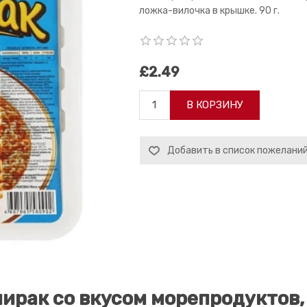
ложка-вилочка в крышке. 90 г.
£2.49
В КОРЗИНУ
Добавить в список пожелани
ирак со вкусом морепродуктов, 