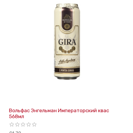
Вольфас Энгельман Императорский квас
568мл