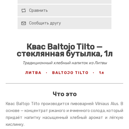
Сравнить
Сообщить другу
Квас Baltojo Tilto —
стеклянная бутылка, 1л
Традиционный хлебный напиток из Литвы
ЛИТВА
·
BALTOJO TILTO
·
1л
Что это
Квас Baltojo Tilto производится пивоварней Vilniaus Alus. В
основе — концентрат ржаного и ячменного солода, который
придаёт напитку насыщенный хлебный аромат и лёгкую
кислинку.