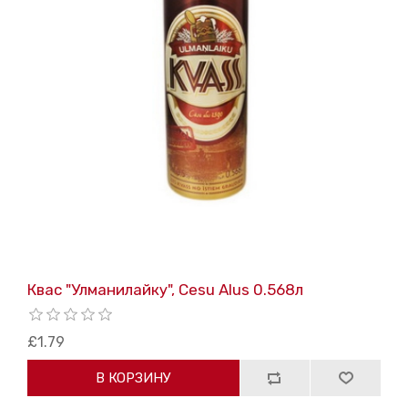
Квас "Улманилайку", Cesu Alus 0.568л
£1.79
В КОРЗИНУ