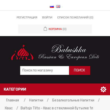
РЕГИСТРАЦИЯ
ВОЙТИ
СПИСОК ПОЖЕЛАНИЙ
(0)
КОРЗИНА
(0)
ПОИСК
КАТЕГОРИИ
Главная
/
Напитки
/
Безалкогольные Напитки
/
Квас
/
Baltojo Tilto - Квас в стеклянной бутылке 1л