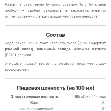
Разлит в стеклянную бутылку объёмом 1л с бугельной
пробкой — удобно открывать и закрывать, напиток
остаётся свежим. Лёгкая газация, чистое послевкусие.
Состав
Вода, сахар, концентрат квасного сусла (3,2%; содержит
ржаной солод
,
ячменный солод
), молочная кислота
(E270), дрожжи.
Уточняйте полный состав на этикетке; рецептура может
варьироваться.
Пищевая ценность (на 100 мл)
Энергетическая ценность
~185 кДж / ~44 ккал
Жиры
0 г
из них насыщенные
0 г