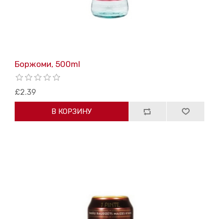
Боржоми, 500ml
£2.39
В КОРЗИНУ