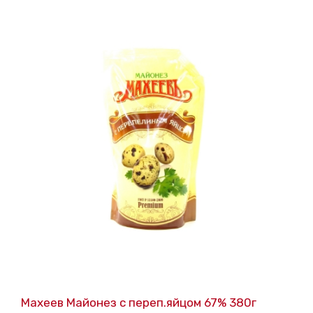
Махеев Майонез с переп.яйцом 67% 380г