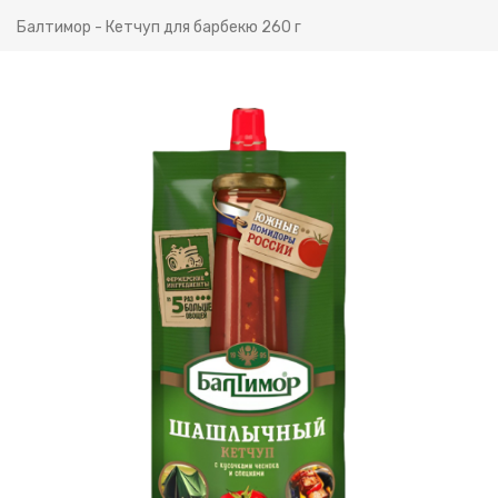
Балтимор - Кетчуп для барбекю 260 г