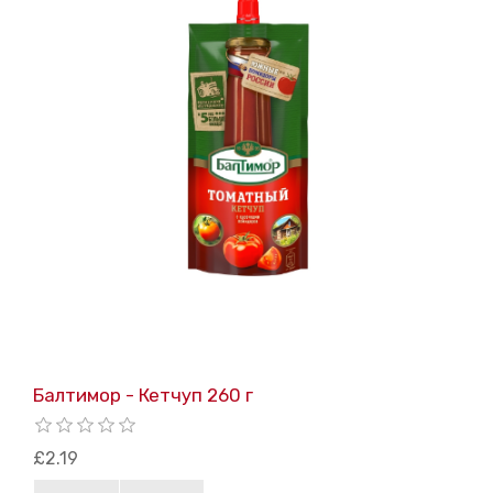
Балтимор - Кетчуп 260 г
£2.19