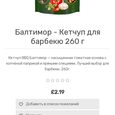
Балтимор - Кетчуп для
барбекю 260 г
Кетчуп BBQ Балтимор — насыщенная томатная основа с
копчёной паприкой и пряными специями. Лучший выбор для
барбекю. 260г.
£2.19
Добавить в список пожеланий