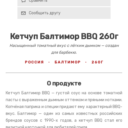
Сравнить
Сообщить другу
Кетчуп Балтимор BBQ 260г
Насыщенный томатный вкус с лёгким дымком — создан
для барбекю.
РОССИЯ
·
БАЛТИМОР
·
260Г
О продукте
Кетчуп Балтимор BBQ — густой соус на основе томатной
пасты с выраженным дымным оттенком и пряными нотками.
Копчёная паприка и специи придают ему характерный BBQ-
вкус. Балтимор — один из самых известных российских
брендов соусов с 1990-х годов, а кетчуп BBQ стал его
визитной карточкой для любителей гриля.