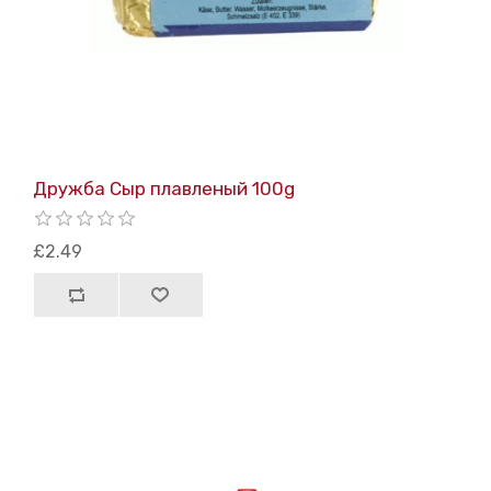
Дружба Сыр плавленый 100g
£2.49