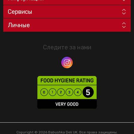
Сервисы
Личные
Следите за нами
Copyright © 2026 Babushka Deli UK. Все права защищены.